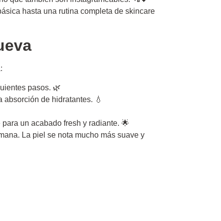
ásica hasta una rutina completa de skincare
ueva
:
guientes pasos. 🌿
la absorción de hidratantes. 💧
 para un acabado fresh y radiante. 🌟
semana. La piel se nota mucho más suave y