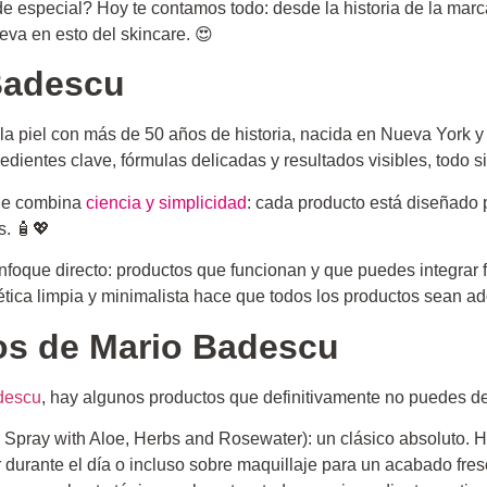
e especial? Hoy te contamos todo: desde la historia de la mar
eva en esto del skincare. 😍
Badescu
a piel con más de 50 años de historia, nacida en Nueva York y
gredientes clave, fórmulas delicadas y resultados visibles, todo 
ue combina
ciencia y simplicidad
: cada producto está diseñado 
s. 🧴💖
foque directo: productos que funcionan y que puedes integrar fá
tica limpia y minimalista hace que todos los productos sean ad
os de Mario Badescu
adescu
, hay algunos productos que definitivamente no puedes de
l Spray with Aloe, Herbs and Rosewater): un clásico absoluto. H
 durante el día o incluso sobre maquillaje para un acabado fres