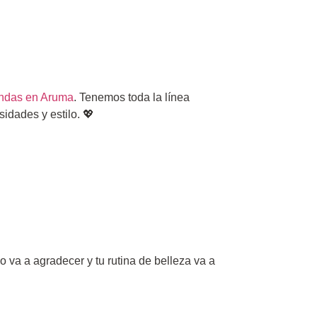
endas en Aruma
. Tenemos toda la línea
sidades y estilo. 💖
lo va a agradecer y tu rutina de belleza va a