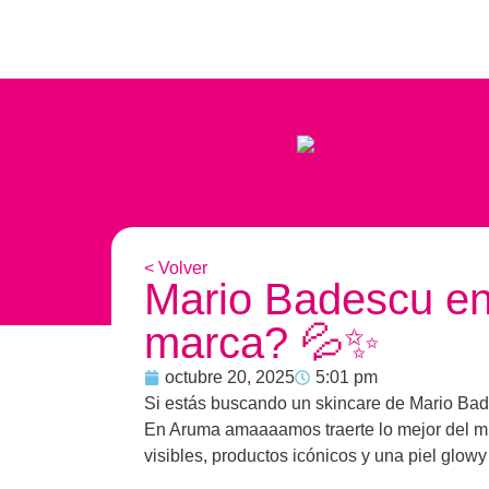
< Volver
Mario Badescu en
marca? 💦✨
octubre 20, 2025
5:01 pm
Si estás buscando un skincare de Mario Badesc
En Aruma amaaaamos traerte lo mejor del mu
visibles, productos icónicos y una piel glowy