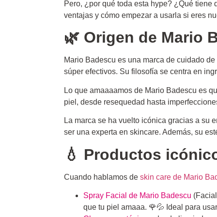
Pero, ¿por qué toda esta hype? ¿Qué tiene d
ventajas y cómo empezar a usarla si eres nu
🌿 Origen de Mario 
Mario Badescu es una marca de cuidado de l
súper efectivos. Su filosofía se centra en in
Lo que amaaaamos de Mario Badescu es q
piel, desde resequedad hasta imperfeccione
La marca se ha vuelto icónica gracias a su en
ser una experta en skincare. Además, su esté
💧 Productos icónic
Cuando hablamos de
skin care de Mario B
Spray Facial de Mario Badescu
(Facia
que tu piel amaaa. 🌹💦 Ideal para usar