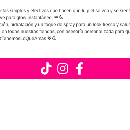
tos simples y efectivos que hacen que tu piel se vea y se sienta
ve para glow instantáneo. 🌹💦
ión, hidratación y un toque de spray para un look fresco y salu
en todas nuestras tiendas, con asesoría personalizada para qu
 #TenemosLoQueAmas 💖💦