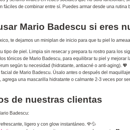
fáciles de combinar entre sí. Puedes armar desde una rutina b
sar Mario Badescu si eres n
o, te dejamos un miniplan de inicio para que tu piel lo ameaa
 tipo de piel. Limpia sin resecar y prepara tu rostro para los si
 los tónicos de Mario Badescu, para equilibrar tu piel y mejorar 
érum según tu necesidad (hidratante, antiacné o anti-aging). 💖
y facial de Mario Badescu. Úsalo antes o después del maquillaje
do, agrega una mascarilla hidratante o calmante 2-3 veces por 
os de nuestras clientas
ario Badescu:
 refrescante, ligero y con glow instantáneo. 🌹💦