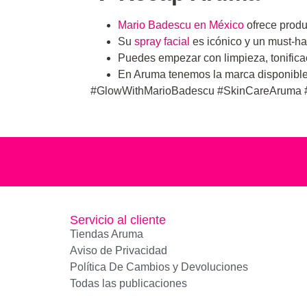
Mario Badescu en México
ofrece produc
Su
spray facial
es icónico y un must-ha
Puedes empezar con limpieza, tonificac
En Aruma tenemos la marca disponible 
#GlowWithMarioBadescu #SkinCareAruma
Servicio al cliente
Tiendas Aruma
Aviso de Privacidad
Política De Cambios y Devoluciones
Todas las publicaciones