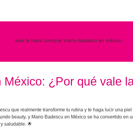
 México: ¿Por qué vale la
u que realmente transforme tu rutina y te haga lucir una piel ra
ndo beauty, y Mario Badescu en México se ha convertido en u
 y saludable. 🌟