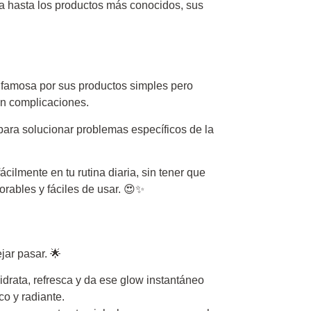
ca hasta los productos más conocidos, sus
 famosa por sus productos simples pero
sin complicaciones.
para solucionar problemas específicos de la
cilmente en tu rutina diaria, sin tener que
orables y fáciles de usar. 😍✨
jar pasar. 🌟
idrata, refresca y da ese glow instantáneo
co y radiante.