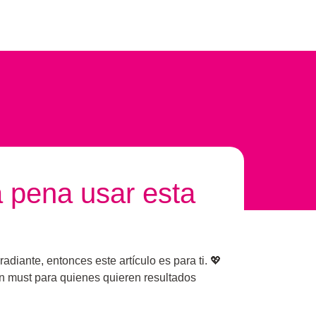
 pena usar esta
diante, entonces este artículo es para ti. 💖
n must para quienes quieren resultados