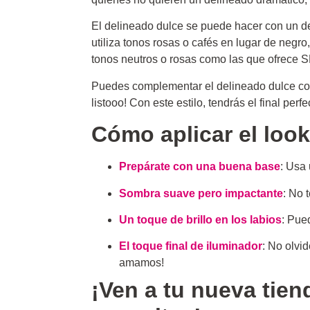
El delineado dulce se puede hacer con un del
utiliza tonos rosas o cafés en lugar de negr
tonos neutros o rosas como las que ofrece
Puedes complementar el delineado dulce con 
listooo! Con este estilo, tendrás el final perf
Cómo aplicar el look
Prepárate con una buena base
: Usa 
Sombra suave pero impactante
: No 
Un toque de brillo en los labios
: Pued
El toque final de iluminador
: No olvi
amamos!
¡Ven a tu nueva tien