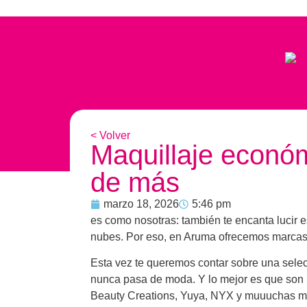
< Volver
Maquillaje económ
de más
marzo 18, 2026
5:46 pm
es como nosotras: también te encanta lucir e
nubes. Por eso, en Aruma ofrecemos marcas d
Esta vez te queremos contar sobre una selec
nunca pasa de moda. Y lo mejor es que son
Beauty Creations, Yuya, NYX y muuuchas 