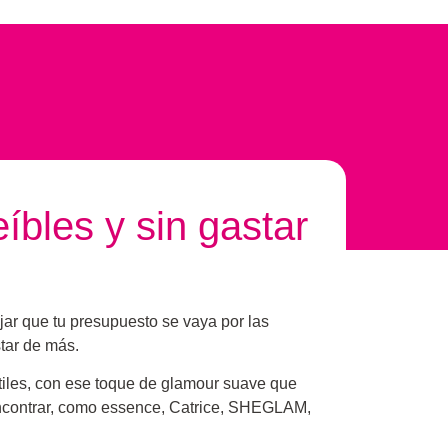
íbles y sin gastar
ejar que tu presupuesto se vaya por las
tar de más.
tiles, con ese toque de glamour suave que
encontrar, como essence, Catrice, SHEGLAM,