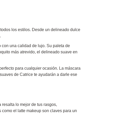
 todos los estilos. Desde un delineado dulce
.
 con una calidad de lujo. Su paleta de
oquito más atrevido, el delineado suave en
perfecto para cualquier ocasión. La máscara
suaves de Catrice te ayudarán a darle ese
 resalta lo mejor de tus rasgos,
os como el latte makeup son claves para un