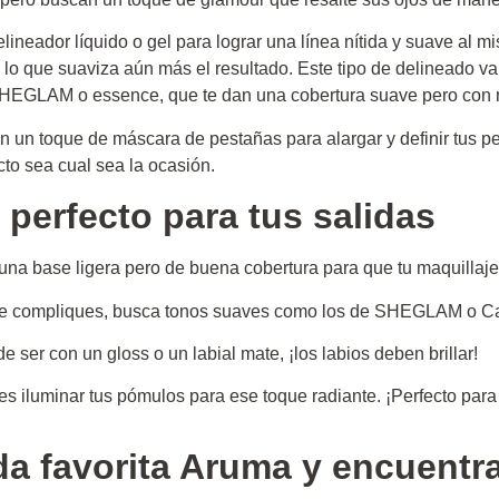
ineador líquido o gel para lograr una línea nítida y suave al 
o, lo que suaviza aún más el resultado. Este tipo de delineado 
 SHEGLAM o essence, que te dan una cobertura suave pero con
un toque de máscara de pestañas para alargar y definir tus pe
ecto sea cual sea la ocasión.
 perfecto para tus salidas
una base ligera pero de buena cobertura para que tu maquillaje
te compliques, busca tonos suaves como los de SHEGLAM o Catr
e ser con un gloss o un labial mate, ¡los labios deben brillar!
des iluminar tus pómulos para ese toque radiante. ¡Perfecto para
da favorita Aruma y encuentr