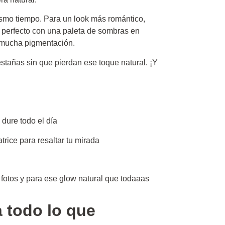
mismo tiempo. Para un look más romántico,
va perfecto con una paleta de sombras en
 mucha pigmentación.
stañas sin que pierdan ese toque natural. ¡Y
 dure todo el día
ice para resaltar tu mirada
 fotos y para ese glow natural que todaaas
a todo lo que