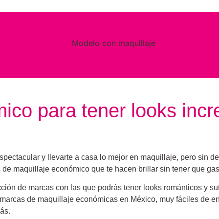
ico para tener looks incre
spectacular y llevarte a casa lo mejor en maquillaje, pero sin d
e maquillaje económico que te hacen brillar sin tener que gas
ción de marcas con las que podrás tener looks románticos y su
 marcas de maquillaje económicas en México, muy fáciles de 
más.