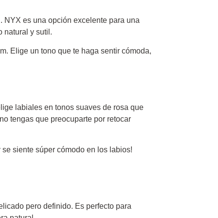
dad. NYX es una opción excelente para una
natural y sutil.
am. Elige un tono que te haga sentir cómoda,
elige labiales en tonos suaves de rosa que
 no tengas que preocuparte por retocar
 y se siente súper cómodo en los labios!
elicado pero definido. Es perfecto para
a natural.