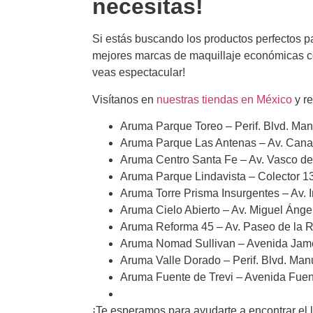
necesitas!
Si estás buscando los productos perfectos pa
mejores marcas de maquillaje económicas c
veas espectacular!
Visítanos en
nuestras tiendas en México
y re
Aruma Parque Toreo – Perif. Blvd. Ma
Aruma Parque Las Antenas – Av. Cana
Aruma Centro Santa Fe – Av. Vasco d
Aruma Parque Lindavista – Colector 
Aruma Torre Prisma Insurgentes – Av.
Aruma Cielo Abierto – Av. Miguel Án
Aruma Reforma 45 – Av. Paseo de la
Aruma Nomad Sullivan – Avenida Jam
Aruma Valle Dorado – Perif. Blvd. Ma
Aruma Fuente de Trevi – Avenida Fuen
¡Te esperamos para ayudarte a encontrar el l