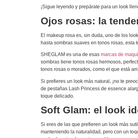
¡Sigue leyendo y prepárate para un look lle
Ojos rosas: la tend
El makeup rosa es, sin duda, uno de los look
hasta sombras suaves en tonos rosas, esta t
SHEGLAM es una de esas
marcas de maqui
sombras tiene tonos rosas hermosos, perfect
tonos rosas o morados, como el que está arr
Si prefieres un look más natural, ¡no te pr
de pestañas Lash Princess de essence alarga
toque delicado.
Soft Glam: el look id
Si eres de las que prefieren un look más suti
manteniendo la naturalidad, pero con un toqu