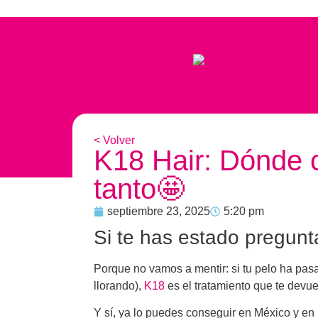
< Volver
K18 Hair: Dónde
tanto🤩
septiembre 23, 2025
5:20 pm
Si te has estado pregunt
Porque no vamos a mentir: si tu pelo ha pas
llorando),
K18
es el tratamiento que te devue
Y sí, ya lo puedes conseguir en México y en