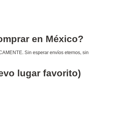
omprar
en México?
SICAMENTE. Sin esperar envíos eternos, sin
vo lugar favorito)