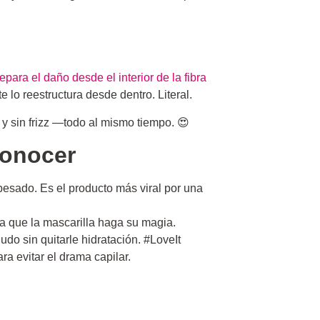
repara el daño desde el interior de la fibra
e lo reestructura desde dentro. Literal.
 y sin frizz —todo al mismo tiempo. 😍
conocer
 pesado. Es el producto más viral por una
ara que la mascarilla haga su magia.
ludo sin quitarle hidratación. #LoveIt
a evitar el drama capilar.