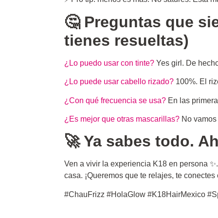
🤔 Preguntas que si
tienes resueltas)
¿Lo puedo usar con tinte?
Yes girl. De hecho
¿Lo puede usar cabello rizado?
100%. El riz
¿Con qué frecuencia se usa?
En las primera
¿Es mejor que otras mascarillas?
No vamos a 
🚀 Ya sabes todo. A
Ven a vivir la experiencia K18 en persona ✨
casa. ¡Queremos que te relajes, te conectes
#ChauFrizz #HolaGlow #K18HairMexico #