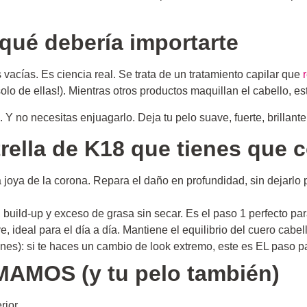
 qué debería importarte
acías. Es ciencia real. Se trata de un tratamiento capilar que
lo de ellas!). Mientras otros productos maquillan el cabello, est
Y no necesitas enjuagarlo. Deja tu pelo suave, fuerte, brillante
rella de K18 que tienes que 
la joya de la corona. Repara el daño en profundidad, sin dejarlo
s, build-up y exceso de grasa sin secar. Es el paso 1 perfecto p
e, ideal para el día a día. Mantiene el equilibrio del cuero cabel
nes): si te haces un cambio de look extremo, este es EL paso par
MAMOS (y tu pelo también)
rior