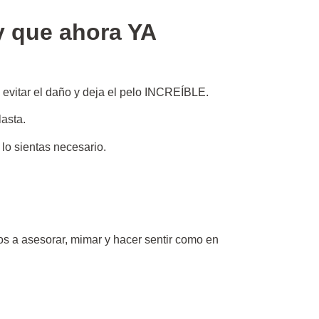
y que ahora YA
 evitar el daño y deja el pelo INCREÍBLE.
lasta.
lo sientas necesario.
os a asesorar, mimar y hacer sentir como en