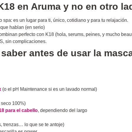
K18 en Aruma y no en otro la
pa: es un lugar para ti, único, cotidiano y para tu relajación.
que hablan (en serio)
ombinan perfecto con K18 (hola, serums, peines, y mucho bea
, sin complicaciones.
 saber antes de usar la
mascar
x
(o el pH Maintenance si es un lavado normal)
é seco 100%)
18 para el cabello
, dependiendo del largo
, trenzas… lo que se te antoje)
scarilla es power.