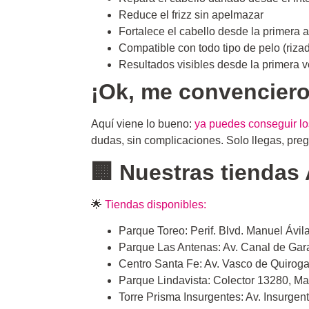
Reduce el frizz sin apelmazar
Fortalece el cabello desde la primera 
Compatible con todo tipo de pelo (rizad
Resultados visibles desde la primera vez
¡Ok, me convencier
Aquí viene lo bueno:
ya puedes conseguir lo
dudas, sin complicaciones. Solo llegas, preg
🏢 Nuestras tiendas 
🌟
Tiendas disponibles:
Parque Toreo: Perif. Blvd. Manuel Áv
Parque Las Antenas: Av. Canal de Gar
Centro Santa Fe: Av. Vasco de Quiro
Parque Lindavista: Colector 13280, M
Torre Prisma Insurgentes: Av. Insurge