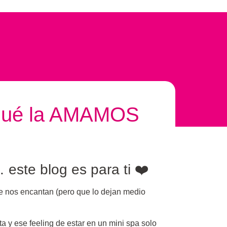
 qué la AMAMOS
este blog es para ti ❤️
ue nos encantan (pero que lo dejan medio
a y ese feeling de estar en un mini spa solo